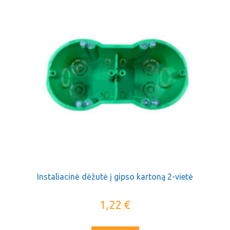
Instaliacinė dėžutė į gipso kartoną 2-vietė
1,22
€