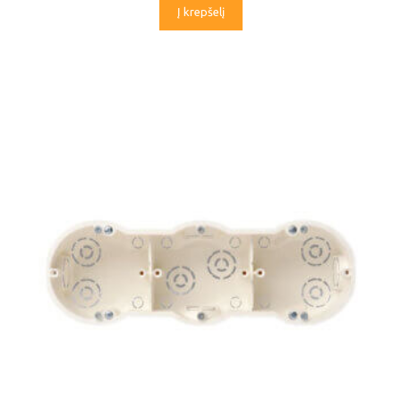
Į krepšelį