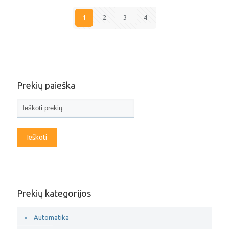
1
2
3
4
Prekių paieška
Ieškoti
Prekių kategorijos
Automatika