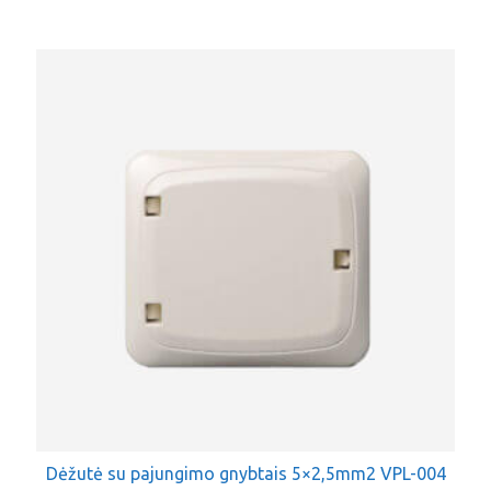
Dėžutė su pajungimo gnybtais 5×2,5mm2 VPL-004