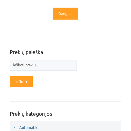
Daugiau
Prekių paieška
Ieškoti
Prekių kategorijos
Automatika