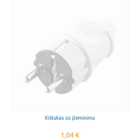
Kištukas su įžeminimu
1,04
€