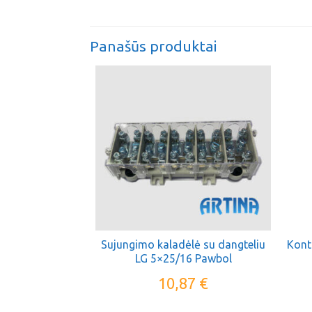
Panašūs produktai
Sujungimo kaladėlė su dangteliu
Kont
LG 5×25/16 Pawbol
10,87
€