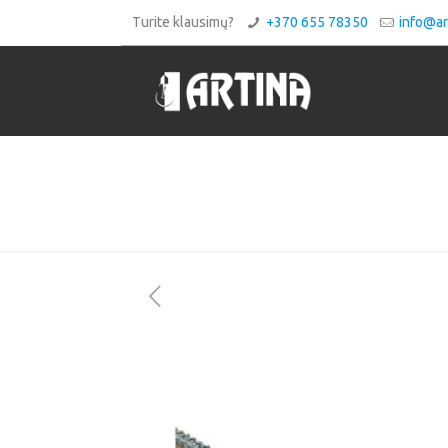
Turite klausimų?
+370 655 78350
info@art