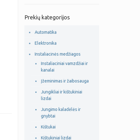
Prekių kategorijos
Automatika
Elektronika
Instaliacinės medžiagos
Instaliaciniai vamzdžiai ir
kanalai
Įžeminimas ir žaibosauga
Jungikliai ir kištukiniai
lizdai
Jungimo kaladėlės ir
gnybtai
Kištukai
Kištukiniai lizdai