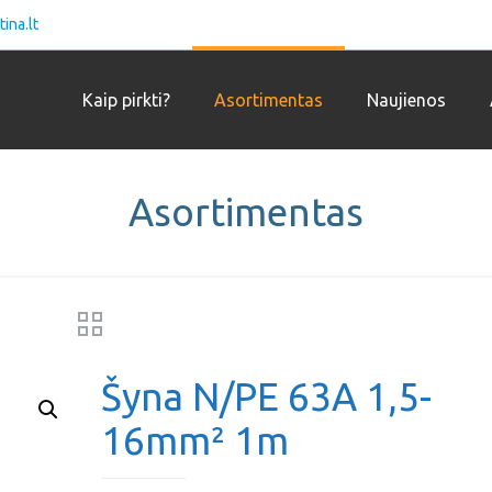
ina.lt
Kaip pirkti?
Asortimentas
Naujienos
Asortimentas
Šyna N/PE 63A 1,5-
16mm² 1m