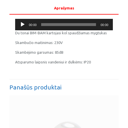
Aprašymas
Audio
00:00
00:00
grotuvas
Du tonai BIM-BAM kartojasi kol spaudžiamas mygtukas
Skambučio maitinimas: 230V
Skambėjimo garsumas: 85dB
Atsparumo laipsnis vandeniui ir dulkėms: IP20
Panašūs produktai