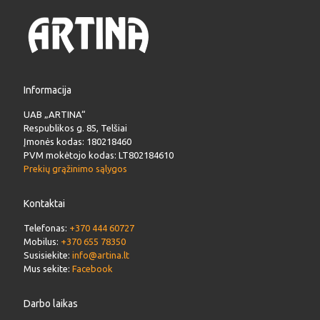
Informacija
UAB „ARTINA“
Respublikos g. 85, Telšiai
Įmonės kodas: 180218460
PVM mokėtojo kodas: LT802184610
Prekių grąžinimo sąlygos
Kontaktai
Telefonas:
+370 444 60727
Mobilus:
+370 655 78350
Susisiekite:
info@artina.lt
Mus sekite:
Facebook
Darbo laikas