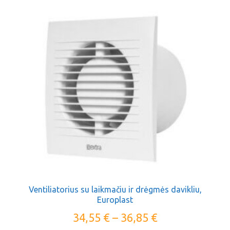
Ventiliatorius su laikmačiu ir drėgmės davikliu,
Europlast
34,55
€
–
36,85
€