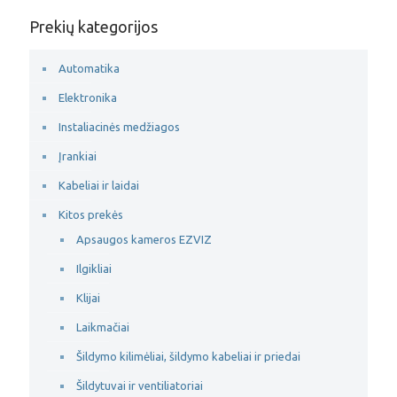
Prekių kategorijos
Automatika
Elektronika
Instaliacinės medžiagos
Įrankiai
Kabeliai ir laidai
Kitos prekės
Apsaugos kameros EZVIZ
Ilgikliai
Klijai
Laikmačiai
Šildymo kilimėliai, šildymo kabeliai ir priedai
Šildytuvai ir ventiliatoriai