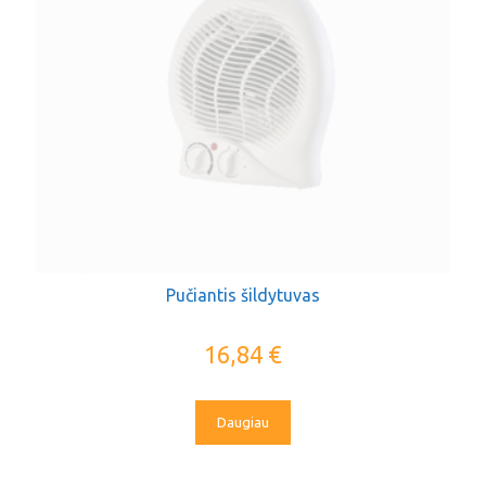
Pučiantis šildytuvas
16,84
€
Daugiau