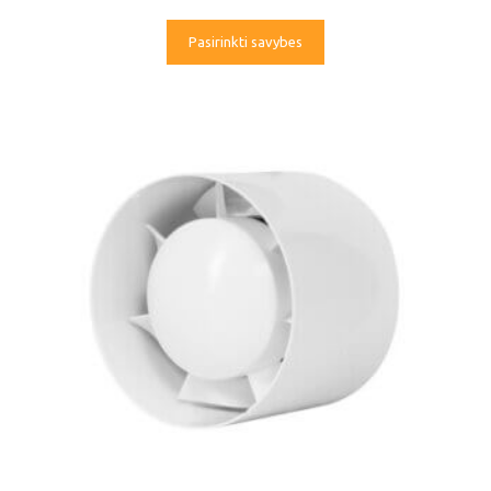
Pasirinkti savybes