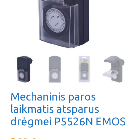
Mechaninis paros
laikmatis atsparus
drėgmei P5526N EMOS