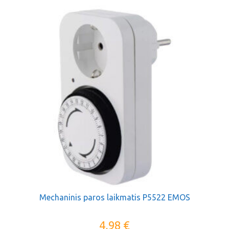
Mechaninis paros laikmatis P5522 EMOS
4,98
€