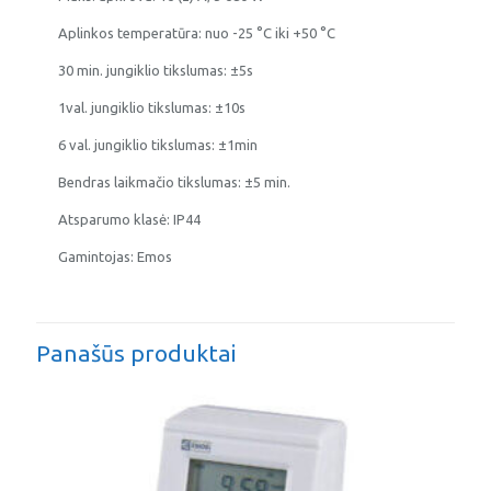
Aplinkos temperatūra: nuo -25 °C iki +50 °C
30 min. jungiklio tikslumas: ±5s
1val. jungiklio tikslumas: ±10s
6 val. jungiklio tikslumas: ±1min
Bendras laikmačio tikslumas: ±5 min.
Atsparumo klasė: IP44
Gamintojas: Emos
Panašūs produktai