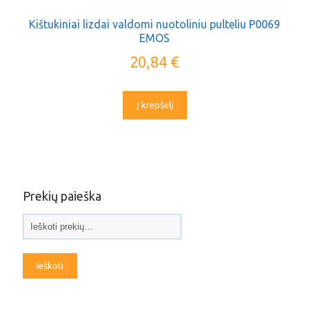
Kištukiniai lizdai valdomi nuotoliniu pulteliu P0069
EMOS
20,84
€
Į krepšelį
Prekių paieška
Ieškoti