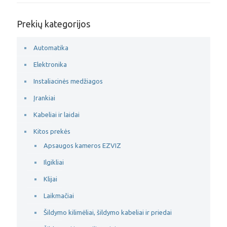
Prekių kategorijos
Automatika
Elektronika
Instaliacinės medžiagos
Įrankiai
Kabeliai ir laidai
Kitos prekės
Apsaugos kameros EZVIZ
Ilgikliai
Klijai
Laikmačiai
Šildymo kilimėliai, šildymo kabeliai ir priedai