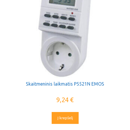
Skaitmeninis laikmatis P5521N EMOS
9,24
€
Į krepšelį