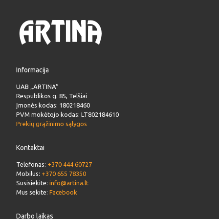
Informacija
UAB „ARTINA“
Respublikos g. 85, Telšiai
Įmonės kodas: 180218460
PVM mokėtojo kodas: LT802184610
Prekių grąžinimo sąlygos
Kontaktai
Telefonas:
+370 444 60727
Mobilus:
+370 655 78350
Susisiekite:
info@artina.lt
Mus sekite:
Facebook
Darbo laikas