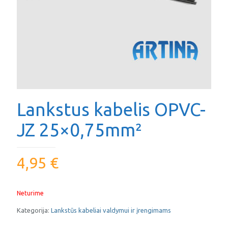
Lankstus kabelis OPVC-
JZ 25×0,75mm²
4,95
€
Neturime
Kategorija:
Lankstūs kabeliai valdymui ir įrengimams