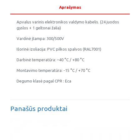
Aprašymas
Apvalus varinis elektronikos valdymo kabelis. (24 juodos
gyslos + 1 geltonai žalia)
Vardinė įtampa: 300/500V
Išorinė izoliacija: PVC pilkos spalvos (RAL7001)
Darbinė temperatūra: –
40 °C / +80 °C
Montavimo temperatūra:
-15 °C / +70 °C
Degumo klasė pagal CPR : Eca
Panašūs produktai