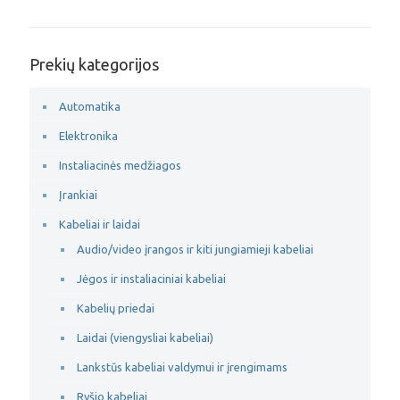
Prekių kategorijos
Automatika
Elektronika
Instaliacinės medžiagos
Įrankiai
Kabeliai ir laidai
Audio/video įrangos ir kiti jungiamieji kabeliai
Jėgos ir instaliaciniai kabeliai
Kabelių priedai
Laidai (viengysliai kabeliai)
Lankstūs kabeliai valdymui ir įrengimams
Ryšio kabeliai