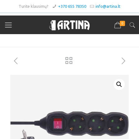
Turite klausimų?
+370 655 78350
info@artina.lt
0
Asortimentas