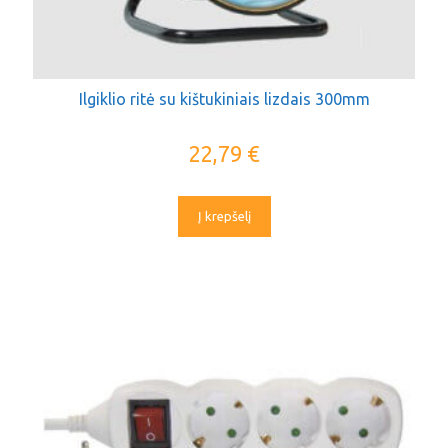
Ilgiklio ritė su kištukiniais lizdais 300mm
22,79
€
Į krepšelį