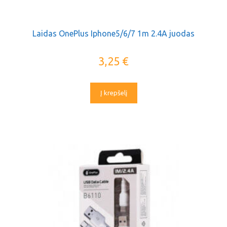
Laidas OnePlus Iphone5/6/7 1m 2.4A juodas
3,25
€
Į krepšelį