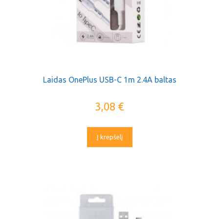
Laidas OnePlus USB-C 1m 2.4A baltas
3,08
€
Į krepšelį