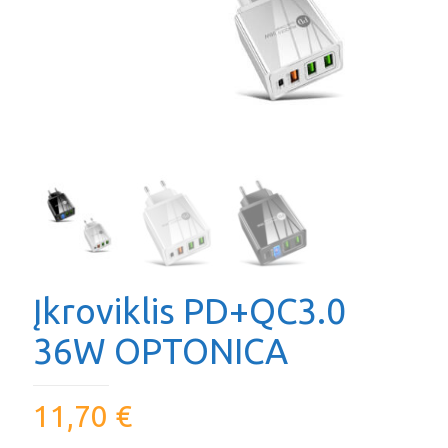
Įkroviklis PD+QC3.0
36W OPTONICA
11,70
€