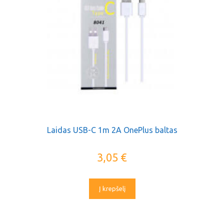
Laidas USB-C 1m 2A OnePlus baltas
3,05
€
Į krepšelį