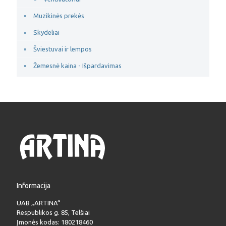
Muzikinės prekės
Skydeliai
Šviestuvai ir lempos
Žemesnė kaina - Išpardavimas
Informacija
UAB „ARTINA“
Respublikos g. 85, Telšiai
Įmonės kodas: 180218460