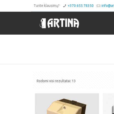
Turite klausimų?
+370 655 78350
info@art
Rodomi visi rezultatai: 13