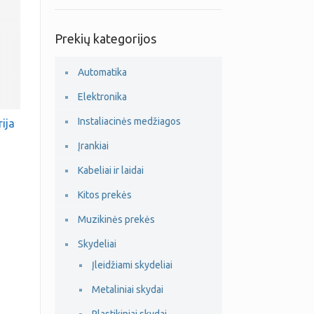
Prekių kategorijos
Automatika
Elektronika
Instaliacinės medžiagos
rija
Įrankiai
Kabeliai ir laidai
Kitos prekės
Muzikinės prekės
Skydeliai
Įleidžiami skydeliai
Metaliniai skydai