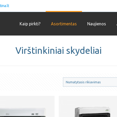
ina.lt
Kaip pirkti?
Asortimentas
Naujienos
Virštinkiniai skydeliai