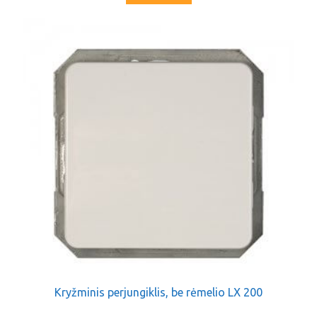
Kryžminis perjungiklis, be rėmelio LX 200