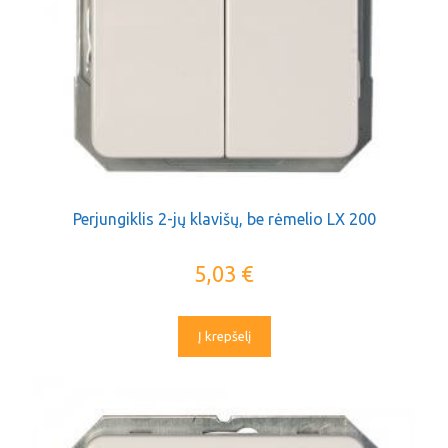
Perjungiklis 2-jų klavišų, be rėmelio LX 200
5,03
€
Į krepšelį