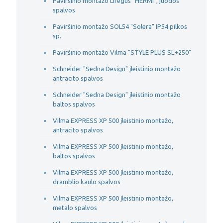
Paviršinio montažo Liregus "HERMI", juodos
spalvos
Paviršinio montažo SOL54 "Solera" IP54 pilkos
sp.
Paviršinio montažo Vilma "STYLE PLUS SL+250"
Schneider "Sedna Design" įleistinio montažo
antracito spalvos
Schneider "Sedna Design" įleistinio montažo
baltos spalvos
Vilma EXPRESS XP 500 įleistinio montažo,
antracito spalvos
Vilma EXPRESS XP 500 įleistinio montažo,
baltos spalvos
Vilma EXPRESS XP 500 įleistinio montažo,
dramblio kaulo spalvos
Vilma EXPRESS XP 500 įleistinio montažo,
metalo spalvos