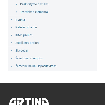
Paskirstymo dėžutės
Tvirtinimo elementai
Įrankiai
Kabeliai ir laidai
Kitos prekės
Muzikinės prekės
Skydeliai
Šviestuvai ir lempos
Žemesnė kaina - Išpardavimas