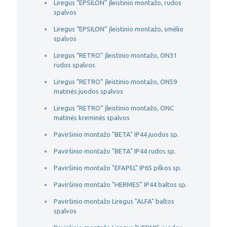
Liregus “EPSILON” įleistinio montažo, rudos
spalvos
Liregus “EPSILON” įleistinio montažo, smėlio
spalvos
Liregus “RETRO” įleistinio montažo, ON31
rudos spalvos
Liregus “RETRO” įleistinio montažo, ON59
matinės juodos spalvos
Liregus “RETRO” įleistinio montažo, ONC
matinės kreminės spalvos
Paviršinio montažo "BETA" IP44 juodos sp.
Paviršinio montažo "BETA" IP44 rudos sp.
Paviršinio montažo "EFAPEL" IP65 pilkos sp.
Paviršinio montažo "HERMES" IP44 baltos sp.
Paviršinio montažo Liregus "ALFA" baltos
spalvos