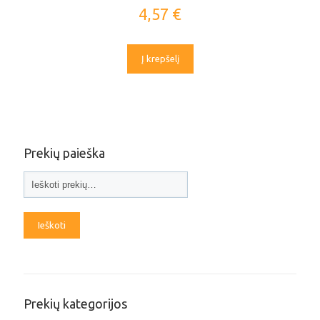
4,57
€
Į krepšelį
Prekių paieška
Ieškoti
Prekių kategorijos