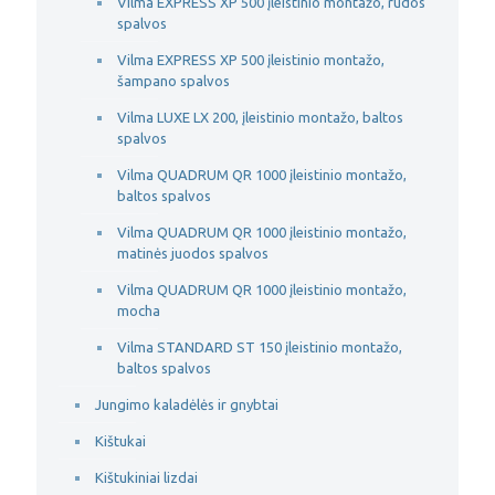
Vilma EXPRESS XP 500 įleistinio montažo, rudos
spalvos
Vilma EXPRESS XP 500 įleistinio montažo,
šampano spalvos
Vilma LUXE LX 200, įleistinio montažo, baltos
spalvos
Vilma QUADRUM QR 1000 įleistinio montažo,
baltos spalvos
Vilma QUADRUM QR 1000 įleistinio montažo,
matinės juodos spalvos
Vilma QUADRUM QR 1000 įleistinio montažo,
mocha
Vilma STANDARD ST 150 įleistinio montažo,
baltos spalvos
Jungimo kaladėlės ir gnybtai
Kištukai
Kištukiniai lizdai