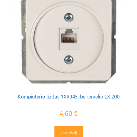
Kompiuterio lizdas 1XRJ45, be rėmelio LX 200
4,60
€
Į krepšelį