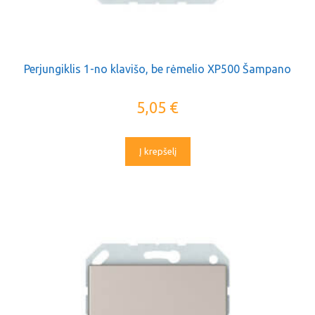
Perjungiklis 1-no klavišo, be rėmelio XP500 Šampano
5,05
€
Į krepšelį