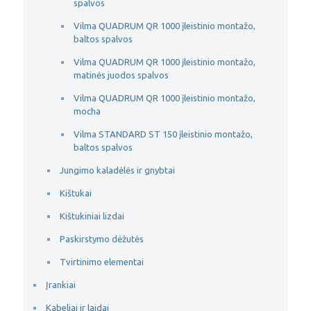
spalvos
Vilma QUADRUM QR 1000 įleistinio montažo,
baltos spalvos
Vilma QUADRUM QR 1000 įleistinio montažo,
matinės juodos spalvos
Vilma QUADRUM QR 1000 įleistinio montažo,
mocha
Vilma STANDARD ST 150 įleistinio montažo,
baltos spalvos
Jungimo kaladėlės ir gnybtai
Kištukai
Kištukiniai lizdai
Paskirstymo dėžutės
Tvirtinimo elementai
Įrankiai
Kabeliai ir laidai