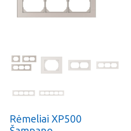
Rėmeliai XP500
Šampano