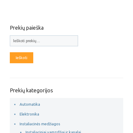
Prekių paieška
Ieškoti
Prekių kategorijos
Automatika
Elektronika
Instaliacinės medžiagos
Instaliaciniai vamzdžiai ir kanalai