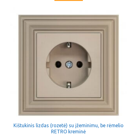
Kištukinis lizdas (rozetė) su įžeminimu, be rėmelio
RETRO kreminė