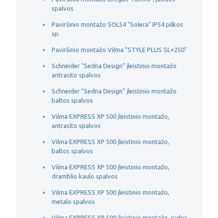
spalvos
Paviršinio montažo SOL54 "Solera" IP54 pilkos
sp.
Paviršinio montažo Vilma "STYLE PLUS SL+250"
Schneider "Sedna Design" įleistinio montažo
antracito spalvos
Schneider "Sedna Design" įleistinio montažo
baltos spalvos
Vilma EXPRESS XP 500 įleistinio montažo,
antracito spalvos
Vilma EXPRESS XP 500 įleistinio montažo,
baltos spalvos
Vilma EXPRESS XP 500 įleistinio montažo,
dramblio kaulo spalvos
Vilma EXPRESS XP 500 įleistinio montažo,
metalo spalvos
Vilma EXPRESS XP 500 įleistinio montažo, rudos