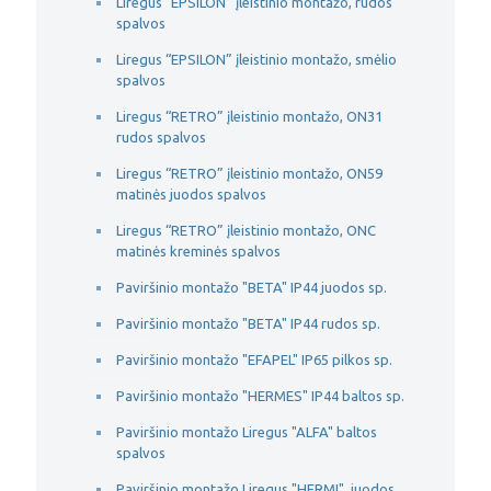
Liregus “EPSILON” įleistinio montažo, rudos
spalvos
Liregus “EPSILON” įleistinio montažo, smėlio
spalvos
Liregus “RETRO” įleistinio montažo, ON31
rudos spalvos
Liregus “RETRO” įleistinio montažo, ON59
matinės juodos spalvos
Liregus “RETRO” įleistinio montažo, ONC
matinės kreminės spalvos
Paviršinio montažo "BETA" IP44 juodos sp.
Paviršinio montažo "BETA" IP44 rudos sp.
Paviršinio montažo "EFAPEL" IP65 pilkos sp.
Paviršinio montažo "HERMES" IP44 baltos sp.
Paviršinio montažo Liregus "ALFA" baltos
spalvos
Paviršinio montažo Liregus "HERMI", juodos