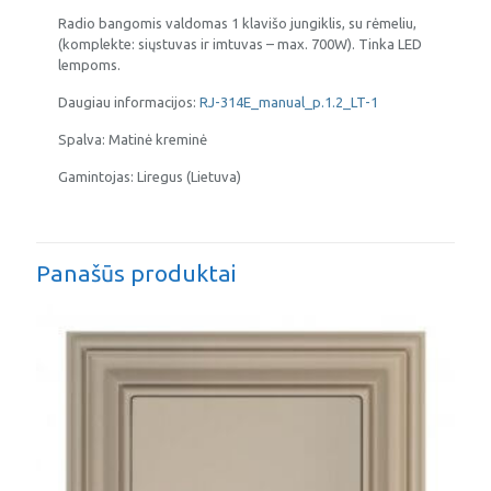
Radio bangomis valdomas 1 klavišo jungiklis, su rėmeliu,
(komplekte: siųstuvas ir imtuvas – max. 700W). Tinka LED
lempoms.
Daugiau informacijos:
RJ-314E_manual_p.1.2_LT-1
Spalva: Matinė kreminė
Gamintojas: Liregus (Lietuva)
Panašūs produktai