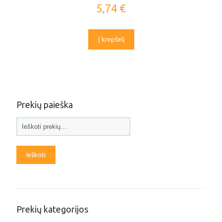
5,74
€
Į krepšelį
Prekių paieška
Ieškoti
Prekių kategorijos