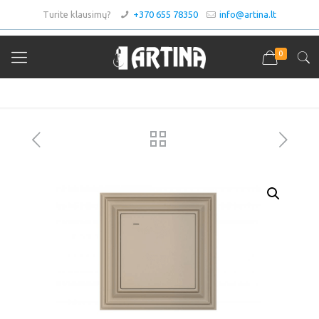
Turite klausimų?
+370 655 78350
info@artina.lt
0
Asortimentas