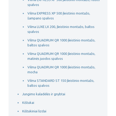
spalvos
Vilma EXPRESS XP 500 įleistinio montažo,
šampano spalvos
Vilma LUXE LX 200, įleistinio montažo, baltos
spalvos
Vilma QUADRUM QR 1000 įleistinio montažo,
baltos spalvos
Vilma QUADRUM QR 1000 įleistinio montažo,
matinės juodos spalvos
Vilma QUADRUM QR 1000 įleistinio montažo,
mocha
Vilma STANDARD ST 150 įleistinio montažo,
baltos spalvos
Jungimo kaladėlės ir gnybtai
Kištukai
Kištukiniai lizdai