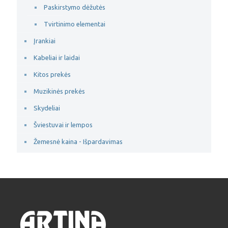
Paskirstymo dėžutės
Tvirtinimo elementai
Įrankiai
Kabeliai ir laidai
Kitos prekės
Muzikinės prekės
Skydeliai
Šviestuvai ir lempos
Žemesnė kaina - Išpardavimas