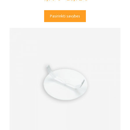
Pasirinkti savybes