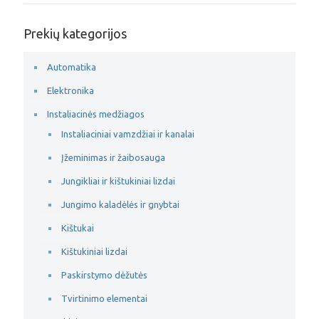
Prekių kategorijos
Automatika
Elektronika
Instaliacinės medžiagos
Instaliaciniai vamzdžiai ir kanalai
Įžeminimas ir žaibosauga
Jungikliai ir kištukiniai lizdai
Jungimo kaladėlės ir gnybtai
Kištukai
Kištukiniai lizdai
Paskirstymo dėžutės
Tvirtinimo elementai