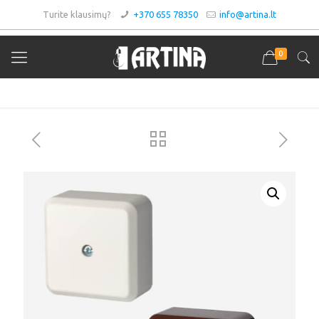
Turite klausimų?
+370 655 78350
info@artina.lt
0
Asortimentas