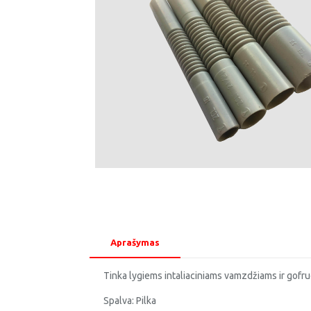
Aprašymas
Tinka lygiems intaliaciniams vamzdžiams ir gofr
Spalva: Pilka