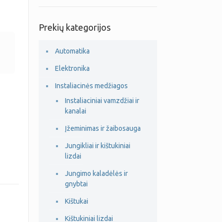
Prekių kategorijos
Automatika
Elektronika
Instaliacinės medžiagos
Instaliaciniai vamzdžiai ir
kanalai
Įžeminimas ir žaibosauga
Jungikliai ir kištukiniai
lizdai
Jungimo kaladėlės ir
gnybtai
Kištukai
Kištukiniai lizdai