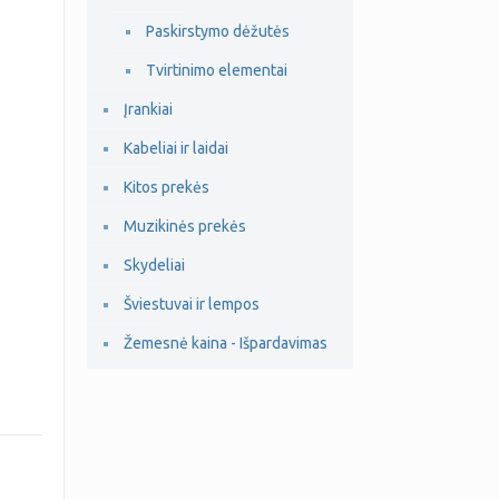
Paskirstymo dėžutės
Tvirtinimo elementai
Įrankiai
Kabeliai ir laidai
Kitos prekės
Muzikinės prekės
Skydeliai
Šviestuvai ir lempos
Žemesnė kaina - Išpardavimas