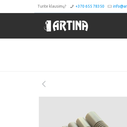
Turite klausimų?
+370 655 78350
info@art