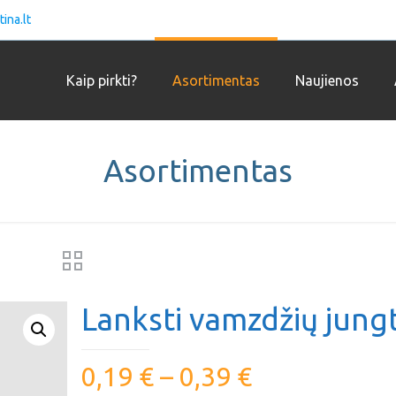
ina.lt
Kaip pirkti?
Asortimentas
Naujienos
Asortimentas
Lanksti vamzdžių jungt
0,19
€
–
0,39
€