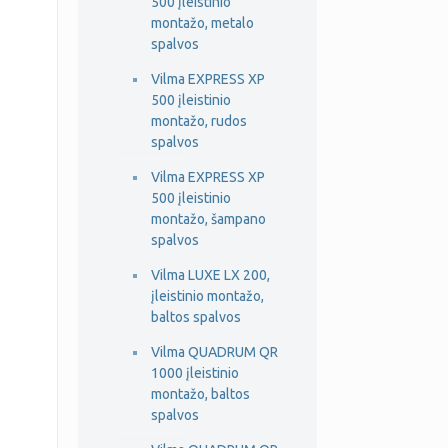
500 įleistinio
montažo, metalo
spalvos
Vilma EXPRESS XP
500 įleistinio
montažo, rudos
spalvos
Vilma EXPRESS XP
500 įleistinio
montažo, šampano
spalvos
Vilma LUXE LX 200,
įleistinio montažo,
baltos spalvos
Vilma QUADRUM QR
1000 įleistinio
montažo, baltos
spalvos