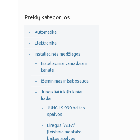
Prekių kategorijos
Automatika
Elektronika
Instaliacinės medžiagos
Instaliaciniai vamzdžiai ir
kanalai
Įžeminimas ir žaibosauga
Jungikliai ir kištukiniai
lizdai
JUNG LS 990 baltos
spalvos
Liregus “ALFA”
įleistinio montažo,
baltos spalvos