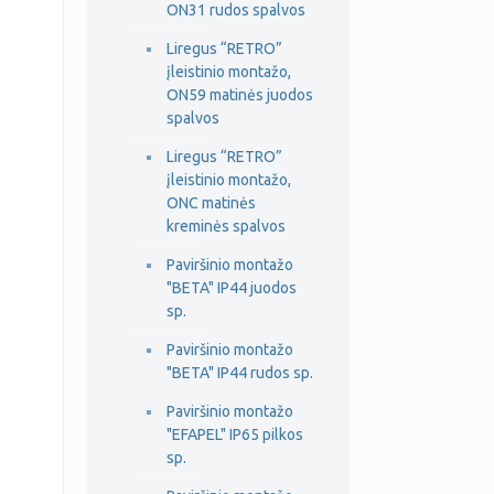
ON31 rudos spalvos
Liregus “RETRO”
įleistinio montažo,
ON59 matinės juodos
spalvos
Liregus “RETRO”
įleistinio montažo,
ONC matinės
kreminės spalvos
Paviršinio montažo
"BETA" IP44 juodos
sp.
Paviršinio montažo
"BETA" IP44 rudos sp.
Paviršinio montažo
"EFAPEL" IP65 pilkos
sp.