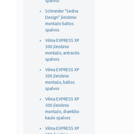
spalvos
Schneider "Sedna
Design" įleistinio
montažo baltos
spalvos
Vilma EXPRESS XP
500 įleistinio
montažo, antracito
spalvos
Vilma EXPRESS XP
500 įleistinio
montažo, baltos
spalvos
Vilma EXPRESS XP
500 įleistinio
montažo, dramblio
kaulo spalvos
Vilma EXPRESS XP