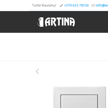
Turite klausimų?
+370 655 78350
info@art