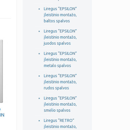
Liregus “EPSILON”
įleistinio montažo,
baltos spalvos
Liregus “EPSILON”
įleistinio montažo,
juodos spalvos
Liregus “EPSILON”
įleistinio montažo,
metalo spalvos
Liregus “EPSILON”
įleistinio montažo,
rudos spalvos
Liregus “EPSILON”
įleistinio montažo,
e
smėlio spalvos
ON
Liregus “RETRO”
įleistinio montažo,