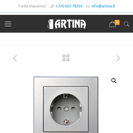
Turite klausimų?
+370 655 78350
info@artina.lt
0
Asortimentas