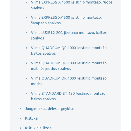
Vilma EXPRESS XP 500 įleistinio montažo, rudos
spalvos
Vilma EXPRESS XP 500 įleistinio montažo,
šampano spalvos
Vilma LUXE LX 200, įleistinio montažo, baltos
spalvos
Vilma QUADRUM QR 1000 įleistinio montažo,
baltos spalvos
Vilma QUADRUM QR 1000 įleistinio montažo,
matinės juodos spalvos
Vilma QUADRUM QR 1000 įleistinio montažo,
mocha
Vilma STANDARD ST 150 įleistinio montažo,
baltos spalvos
Jungimo kaladėlės ir gnybtai
Kištukai
Kištukiniai lizdai