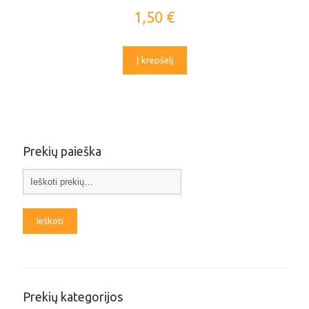
1,50
€
Į krepšelį
Prekių paieška
Ieškoti
Prekių kategorijos