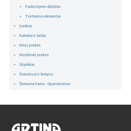
Paskirstymo dėžutės
Tvirtinimo elementai
Įrankiai
Kabeliai ir laidai
Kitos prekės
Muzikinės prekės
Skydeliai
Šviestuvai ir lempos
Žemesnė kaina - Išpardavimas