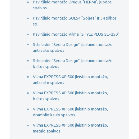
Paviršinio montažo Liregus "HERMI", juodos
spalvos
Paviršinio montažo SOL54 "Solera" IP54 pilkos
sp.
Paviršinio montažo Vilma "STYLE PLUS SL+250"
Schneider "Sedna Design" įleistinio montažo
antracito spalvos
Schneider "Sedna Design" įleistinio montažo
baltos spalvos
Vilma EXPRESS XP 500 įleistinio montažo,
antracito spalvos
Vilma EXPRESS XP 500 įleistinio montažo,
baltos spalvos
Vilma EXPRESS XP 500 įleistinio montažo,
dramblio kaulo spalvos
Vilma EXPRESS XP 500 įleistinio montažo,
metalo spalvos