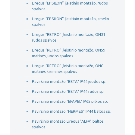
Liregus “EPSILON” įleistinio montažo, rudos
spalvos
Liregus “EPSILON” įleistinio montažo, smėlio
spalvos
Liregus “RETRO” įleistinio montažo, ON31
rudos spalvos
Liregus “RETRO” įleistinio montažo, ON59
matinės juodos spalvos
Liregus “RETRO” įleistinio montažo, ONC
matinės kreminės spalvos
Paviršinio montažo "BETA" IP44 juodos sp.
Paviršinio montažo "BETA" IP44 rudos sp.
Paviršinio montažo "EFAPEL" IP65 pilkos sp.
Paviršinio montažo "HERMES" IP44 baltos sp.
Paviršinio montažo Liregus "ALFA" baltos
spalvos