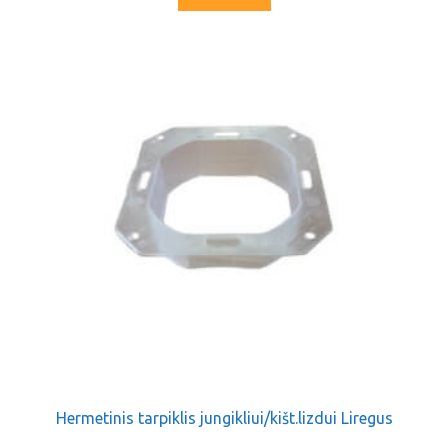
Hermetinis tarpiklis jungikliui/kišt.lizdui Liregus