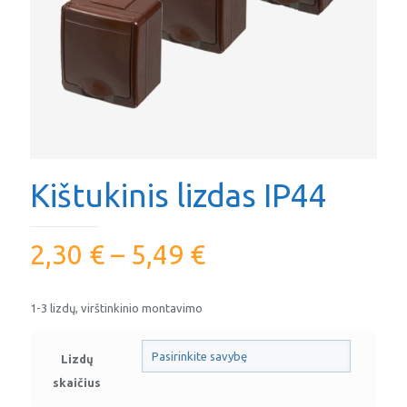
Kištukinis lizdas IP44
2,30
€
–
5,49
€
1-3 lizdų, virštinkinio montavimo
Lizdų
skaičius