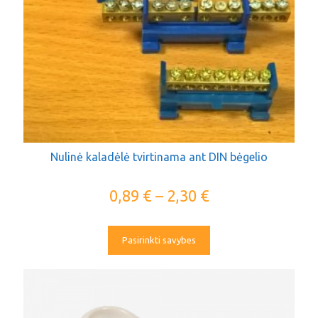
Nulinė kaladėlė tvirtinama ant DIN bėgelio
0,89
€
–
2,30
€
Pasirinkti savybes