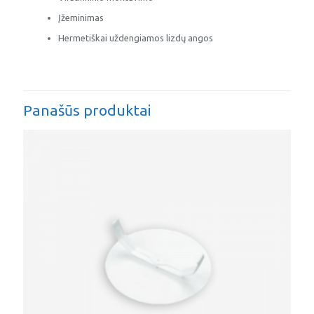
Įžeminimas
Hermetiškai uždengiamos lizdų angos
Panašūs produktai