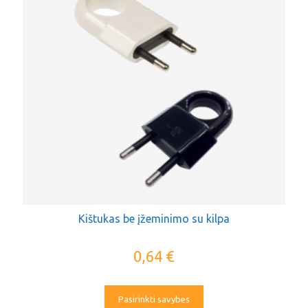
Kištukas be įžeminimo su kilpa
0,64
€
Pasirinkti savybes