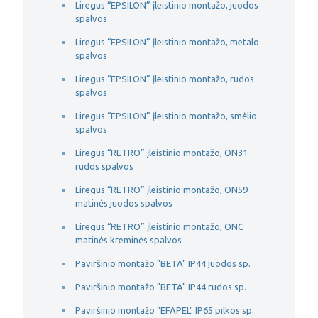
Liregus “EPSILON” įleistinio montažo, juodos
spalvos
Liregus “EPSILON” įleistinio montažo, metalo
spalvos
Liregus “EPSILON” įleistinio montažo, rudos
spalvos
Liregus “EPSILON” įleistinio montažo, smėlio
spalvos
Liregus “RETRO” įleistinio montažo, ON31
rudos spalvos
Liregus “RETRO” įleistinio montažo, ON59
matinės juodos spalvos
Liregus “RETRO” įleistinio montažo, ONC
matinės kreminės spalvos
Paviršinio montažo "BETA" IP44 juodos sp.
Paviršinio montažo "BETA" IP44 rudos sp.
Paviršinio montažo "EFAPEL" IP65 pilkos sp.