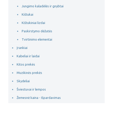
Jungimo kaladėlės ir gnybtai
Kištukai
Kištukiniai lizdai
Paskirstymo dėžutės
Tvirtinimo elementai
Įrankiai
Kabeliai ir laidai
Kitos prekės
Muzikinės prekės
Skydeliai
Šviestuvai ir lempos
Žemesnė kaina - Išpardavimas