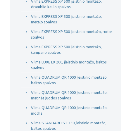
Vilma EXPRESS XP 500 įleistinio montažo,
dramblio kaulo spalvos
Vilma EXPRESS XP 500 įleistinio montažo,
metalo spalvos
Vilma EXPRESS XP 500 įleistinio montažo, rudos
spalvos
Vilma EXPRESS XP 500 įleistinio montažo,
šampano spalvos
Vilma LUXE LX 200, įleistinio montažo, baltos
spalvos
Vilma QUADRUM QR 1000 įleistinio montažo,
baltos spalvos
Vilma QUADRUM QR 1000 įleistinio montažo,
matinės juodos spalvos
Vilma QUADRUM QR 1000 įleistinio montažo,
mocha
Vilma STANDARD ST 150 įleistinio montažo,
baltos spalvos