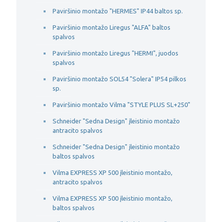
Paviršinio montažo "HERMES" IP44 baltos sp.
Paviršinio montažo Liregus "ALFA" baltos
spalvos
Paviršinio montažo Liregus "HERMI", juodos
spalvos
Paviršinio montažo SOL54 "Solera" IP54 pilkos
sp.
Paviršinio montažo Vilma "STYLE PLUS SL+250"
Schneider "Sedna Design" įleistinio montažo
antracito spalvos
Schneider "Sedna Design" įleistinio montažo
baltos spalvos
Vilma EXPRESS XP 500 įleistinio montažo,
antracito spalvos
Vilma EXPRESS XP 500 įleistinio montažo,
baltos spalvos