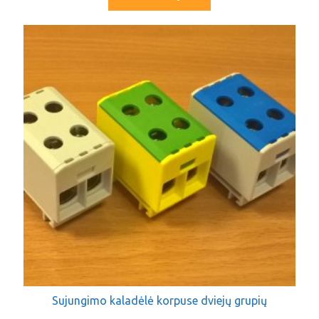
Sujungimo kaladėlė korpuse dviejų grupių