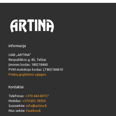
Informacija
UAB „ARTINA“
Respublikos g. 85, Telšiai
Įmonės kodas: 180218460
PVM mokėtojo kodas: LT802184610
Prekių grąžinimo sąlygos
Kontaktai
Telefonas:
+370 444 60727
Mobilus:
+370 655 78350
Susisiekite:
info@artina.lt
Mus sekite:
Facebook