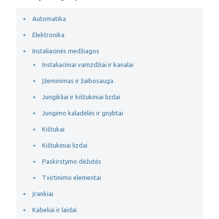
Automatika
Elektronika
Instaliacinės medžiagos
Instaliaciniai vamzdžiai ir kanalai
Įžeminimas ir žaibosauga
Jungikliai ir kištukiniai lizdai
Jungimo kaladėlės ir gnybtai
Kištukai
Kištukiniai lizdai
Paskirstymo dėžutės
Tvirtinimo elementai
Įrankiai
Kabeliai ir laidai