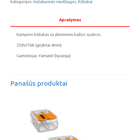
Kategorijos:
Instaliacinės medžiagos
,
Kištukai
Aprašymas
Kampinis kištukas su įžeminimu baltos spalvos.
250V/10A (gnybtai 4mm)
Gamintojas: Famatel (Ispanija)
Panašūs produktai