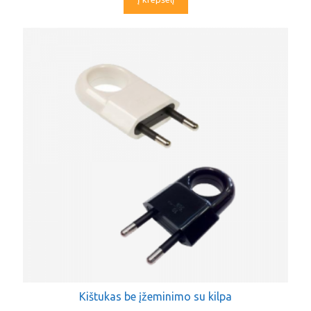
Kištukas be įžeminimo su kilpa