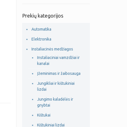
Prekių kategorijos
Automatika
Elektronika
Instaliacinės medžiagos
Instaliaciniai vamzdžiai ir
kanalai
Įžeminimas ir žaibosauga
Jungikliai ir kištukiniai
lizdai
Jungimo kaladėlės ir
gnybtai
Kištukai
Kištukiniai lizdai