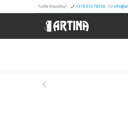
Turite klausimų?
+370 655 78350
info@art