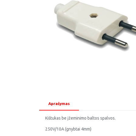
Aprašymas
Kištukas be įžeminimo baltos spalvos.
250V/10A (gnybtai 4mm)