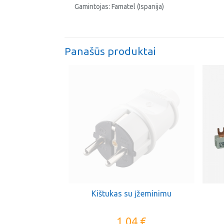
Gamintojas: Famatel (Ispanija)
Panašūs produktai
Kištukas su įžeminimu
1,04
€