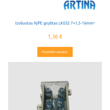
Izoliuotas N/PE gnybtas LK032 7×1,5-16mm²
1,36
€
Pasirinkti savybes