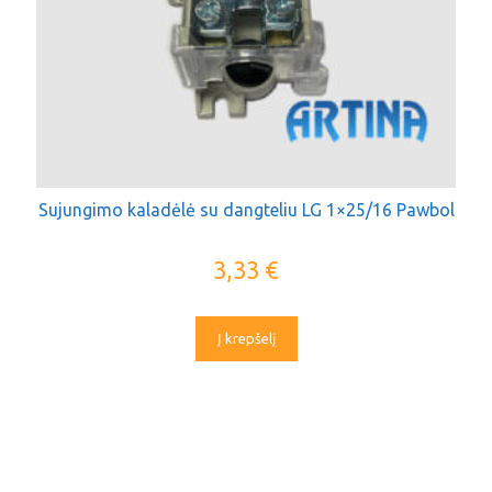
Sujungimo kaladėlė su dangteliu LG 1×25/16 Pawbol
3,33
€
Į krepšelį