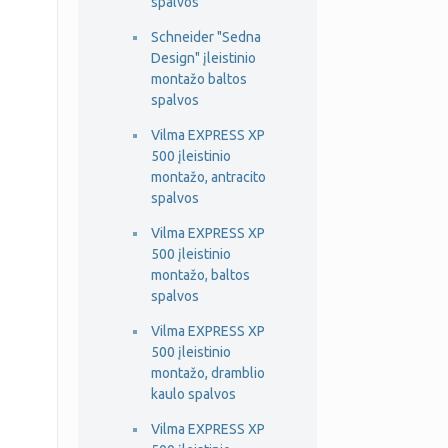
spalvos
Schneider "Sedna
Design" įleistinio
montažo baltos
spalvos
Vilma EXPRESS XP
500 įleistinio
montažo, antracito
spalvos
Vilma EXPRESS XP
500 įleistinio
montažo, baltos
spalvos
Vilma EXPRESS XP
500 įleistinio
montažo, dramblio
kaulo spalvos
Vilma EXPRESS XP