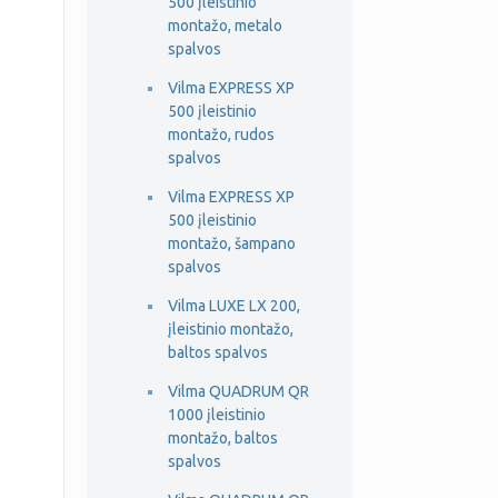
500 įleistinio
montažo, metalo
spalvos
Vilma EXPRESS XP
500 įleistinio
montažo, rudos
spalvos
Vilma EXPRESS XP
500 įleistinio
montažo, šampano
spalvos
Vilma LUXE LX 200,
įleistinio montažo,
baltos spalvos
Vilma QUADRUM QR
1000 įleistinio
montažo, baltos
spalvos