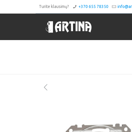
Turite klausimų?
+370 655 78350
info@art