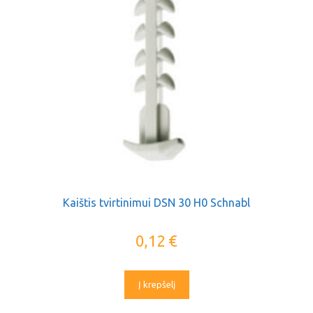
Kaištis tvirtinimui DSN 30 H0 Schnabl
0,12
€
Į krepšelį