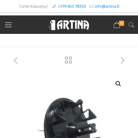
Turite klausimų?
+370 655 78350
info@artina.lt
0
Asortimentas