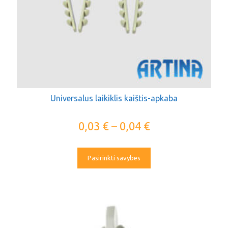
Universalus laikiklis kaištis-apkaba
0,03
€
–
0,04
€
Pasirinkti savybes