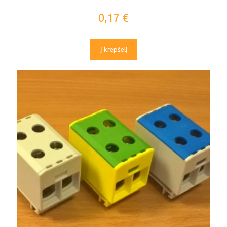
0,17
€
Į krepšelį