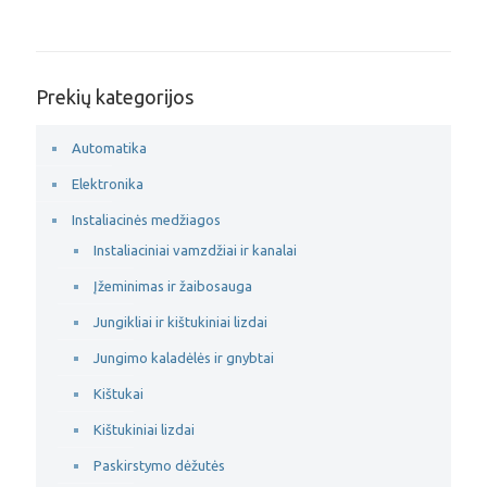
Prekių kategorijos
Automatika
Elektronika
Instaliacinės medžiagos
Instaliaciniai vamzdžiai ir kanalai
Įžeminimas ir žaibosauga
Jungikliai ir kištukiniai lizdai
Jungimo kaladėlės ir gnybtai
Kištukai
Kištukiniai lizdai
Paskirstymo dėžutės