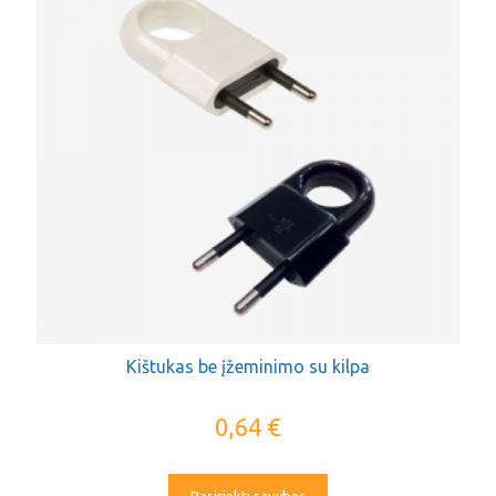
Kištukas be įžeminimo su kilpa
0,64
€