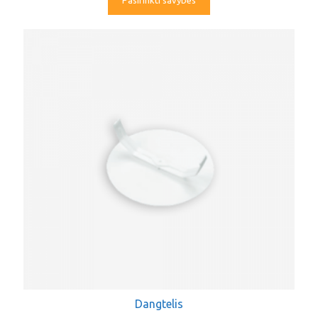
Pasirinkti savybes
Dangtelis