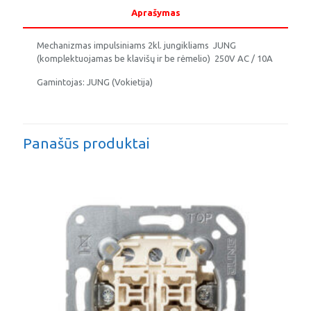
Aprašymas
Mechanizmas impulsiniams 2kl. jungikliams JUNG
(komplektuojamas be klavišų ir be rėmelio) 250V AC / 10A
Gamintojas: JUNG (Vokietija)
Panašūs produktai