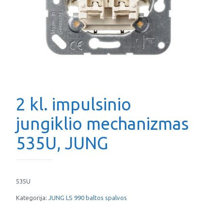
2 kl. impulsinio
jungiklio mechanizmas
535U, JUNG
535U
Kategorija:
JUNG LS 990 baltos spalvos