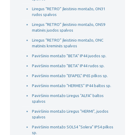
Liregus “RETRO” įleistinio montažo, ON31
rudos spalvos
Liregus “RETRO” įleistinio montažo, ON59
matinės juodos spalvos
Liregus “RETRO” įleistinio montažo, ONC
matinės kreminės spalvos
Paviršinio montažo "BETA" IP44 juodos sp.
Paviršinio montažo "BETA" IP44 rudos sp.
Paviršinio montažo "EFAPEL" IP65 pilkos sp.
Paviršinio montažo "HERMES" IP44 baltos sp.
Paviršinio montažo Liregus "ALFA" baltos
spalvos
Paviršinio montažo Liregus "HERMI", juodos
spalvos
Paviršinio montažo SOL54 "Solera" IP54 pilkos
sp.