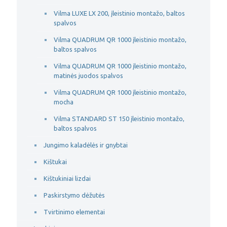
Vilma LUXE LX 200, įleistinio montažo, baltos
spalvos
Vilma QUADRUM QR 1000 įleistinio montažo,
baltos spalvos
Vilma QUADRUM QR 1000 įleistinio montažo,
matinės juodos spalvos
Vilma QUADRUM QR 1000 įleistinio montažo,
mocha
Vilma STANDARD ST 150 įleistinio montažo,
baltos spalvos
Jungimo kaladėlės ir gnybtai
Kištukai
Kištukiniai lizdai
Paskirstymo dėžutės
Tvirtinimo elementai