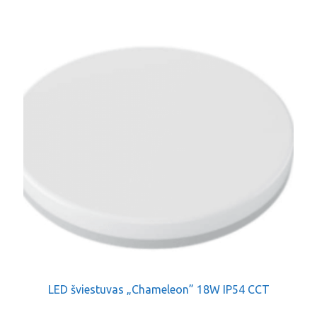
LED šviestuvas „Chameleon” 18W IP54 CCT