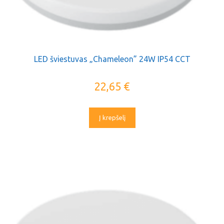
LED šviestuvas „Chameleon” 24W IP54 CCT
22,65
€
Į krepšelį