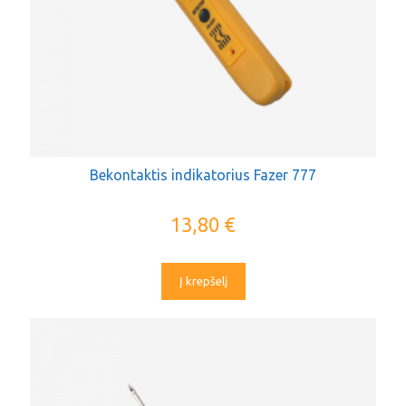
Bekontaktis indikatorius Fazer 777
13,80
€
Į krepšelį