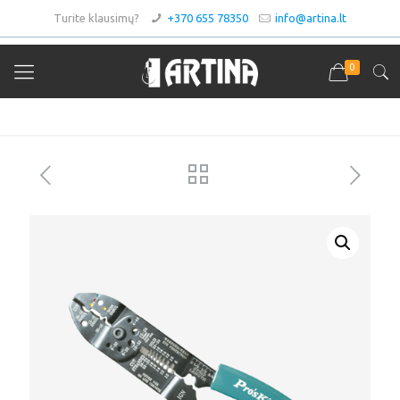
Turite klausimų?
+370 655 78350
info@artina.lt
0
Asortimentas