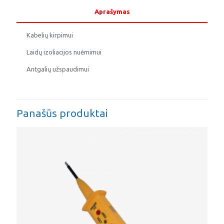
Aprašymas
Kabelių kirpimui
Laidų izoliacijos nuėmimui
Antgalių užspaudimui
Panašūs produktai