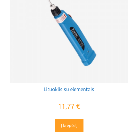
Lituoklis su elementais
11,77
€
Į krepšelį