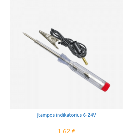
Įtampos indikatorius 6-24V
1,62
€