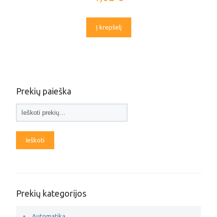
Į krepšelį
Prekių paieška
Ieškoti
Prekių kategorijos
Automatika