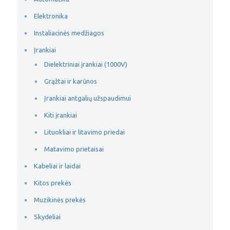
Elektronika
Instaliacinės medžiagos
Įrankiai
Dielektriniai įrankiai (1000V)
Grąžtai ir karūnos
Įrankiai antgalių užspaudimui
Kiti įrankiai
Lituokliai ir litavimo priedai
Matavimo prietaisai
Kabeliai ir laidai
Kitos prekės
Muzikinės prekės
Skydeliai