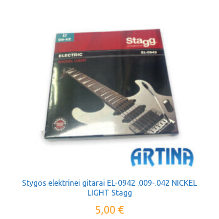
Stygos elektrinei gitarai EL-0942 .009-.042 NICKEL
LIGHT Stagg
5,00
€