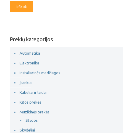
Ieškoti
Prekių kategorijos
Automatika
Elektronika
Instaliacinės medžiagos
Įrankiai
Kabeliai ir laidai
Kitos prekės
Muzikinės prekės
Stygos
Skydeliai