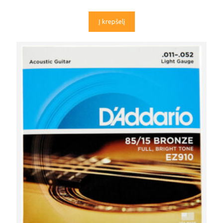
Į krepšelį