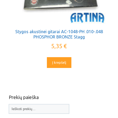
Stygos akustinei gitarai AC-1048-PH .010-.048
PHOSPHOR BRONZE Stagg
5,35
€
Į krepšelį
Prekių paieška