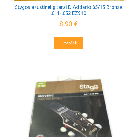
Stygos akustinei gitarai D’Addario 85/15 Bronze
.011-.052 EZ910
8,90
€
Į krepšelį