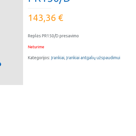
143,36
€
Replės PR150/D presavimo
Neturime
Kategorijos:
Įrankiai
,
Įrankiai antgalių užspaudimui