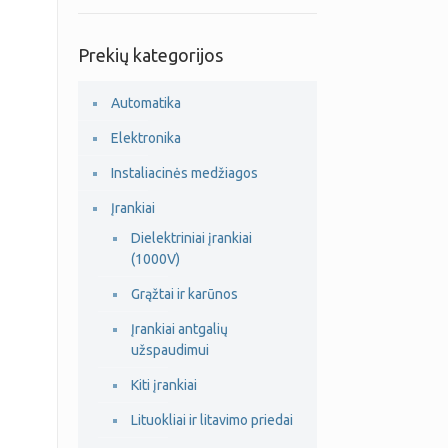
Prekių kategorijos
Automatika
Elektronika
Instaliacinės medžiagos
Įrankiai
Dielektriniai įrankiai
(1000V)
Grąžtai ir karūnos
Įrankiai antgalių
užspaudimui
Kiti įrankiai
Lituokliai ir litavimo priedai