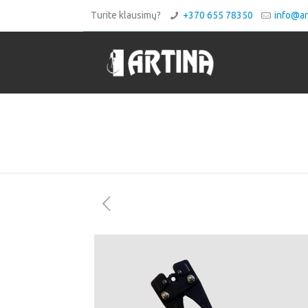
Turite klausimų?
+370 655 78350
info@art