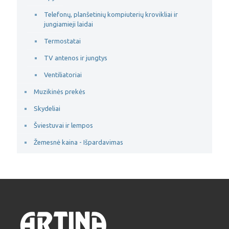
Telefonų, planšetinių kompiuterių krovikliai ir
jungiamieji laidai
Termostatai
TV antenos ir jungtys
Ventiliatoriai
Muzikinės prekės
Skydeliai
Šviestuvai ir lempos
Žemesnė kaina - Išpardavimas