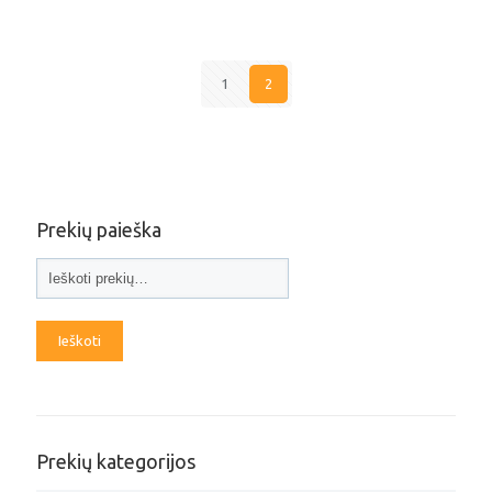
1
2
Prekių paieška
Ieškoti
Prekių kategorijos