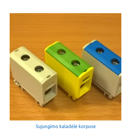
Sujungimo kaladėlė korpuse