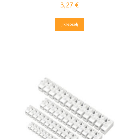
3,27
€
Į krepšelį