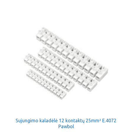
Sujungimo kaladėlė 12 kontaktų 25mm² E.4072
Pawbol