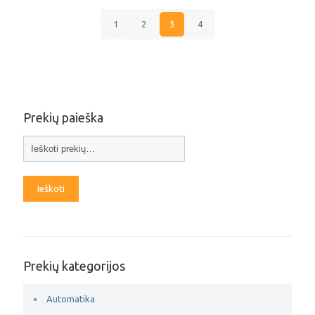
1
2
3
4
Prekių paieška
Ieškoti
Prekių kategorijos
Automatika