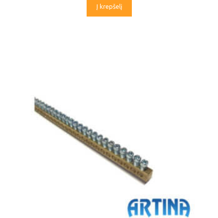
Į krepšelį