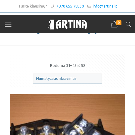
Turite klausimų?
+370 655 78350
info@artina.lt
0
Jungimo kaladėlės ir gnybtai
Rodoma 31–45 iš 58