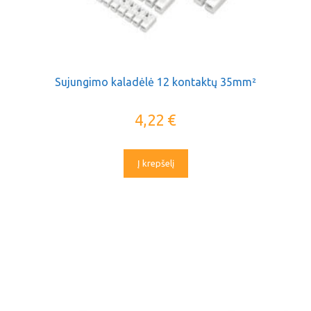
Sujungimo kaladėlė 12 kontaktų 35mm²
4,22
€
Į krepšelį