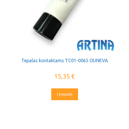
Tepalas kontaktams TC01-0065 OUNEVA
15,35
€
Į krepšelį